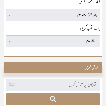
کتاب منتخب کریں
باب منتخب کریں
تلاش کریں