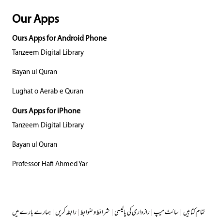
Our Apps
Ours Apps for Android Phone
Tanzeem Digital Library
Bayan ul Quran
Lughat o Aerab e Quran
Ours Apps for iPhone
Tanzeem Digital Library
Bayan ul Quran
Professor Hafi Ahmed Yar
تمام کتابیں
|
سائٹ میپ
|
رازداری کی پالیسی
|
شرائط و ضوابط
|
رابطہ کریں
|
ہمارے بارے میں