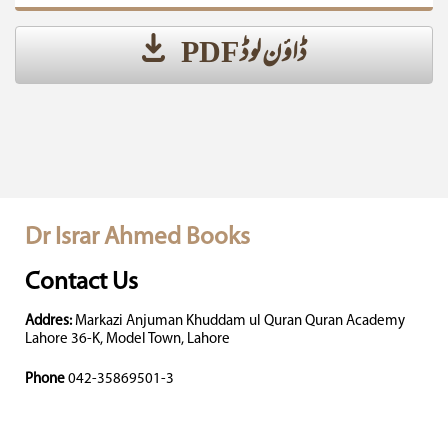
ڈاؤن لوڈ PDF
Dr Israr Ahmed Books
Contact Us
Addres:
Markazi Anjuman Khuddam ul Quran Quran Academy
Lahore 36-K, Model Town, Lahore
Phone
042-35869501-3