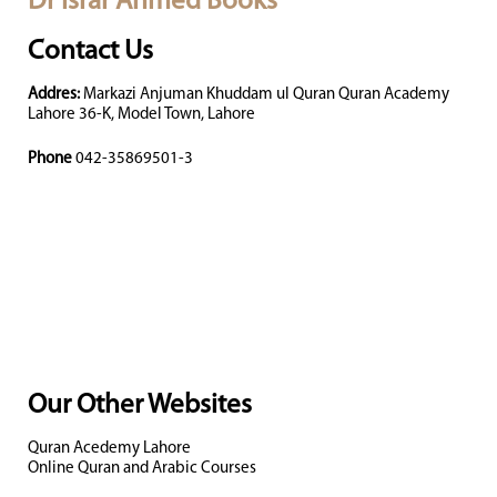
Dr Israr Ahmed Books
Contact Us
Addres:
Markazi Anjuman Khuddam ul Quran Quran Academy
Lahore 36-K, Model Town, Lahore
Phone
042-35869501-3
Our Other Websites
Quran Acedemy Lahore
Online Quran and Arabic Courses