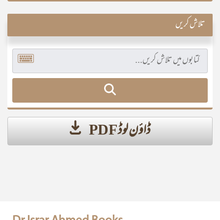
تلاش کریں
ڈاؤن لوڈ PDF