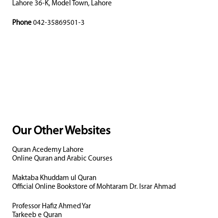
Lahore 36-K, Model Town, Lahore
Phone
042-35869501-3
Our Other Websites
Quran Acedemy Lahore
Online Quran and Arabic Courses
Maktaba Khuddam ul Quran
Official Online Bookstore of Mohtaram Dr. Israr Ahmad
Professor Hafiz Ahmed Yar
Tarkeeb e Quran