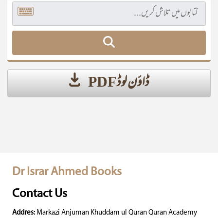
ڈاؤن لوڈ PDF
Dr Israr Ahmed Books
Contact Us
Addres:
Markazi Anjuman Khuddam ul Quran Quran Academy