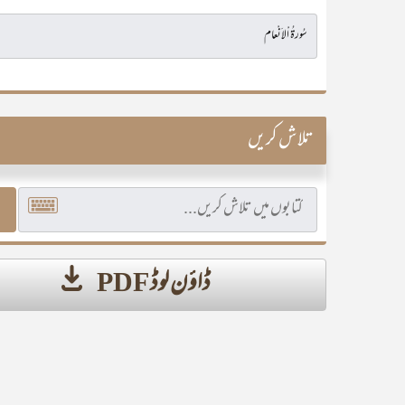
تلاش کریں
ڈاؤن لوڈ PDF