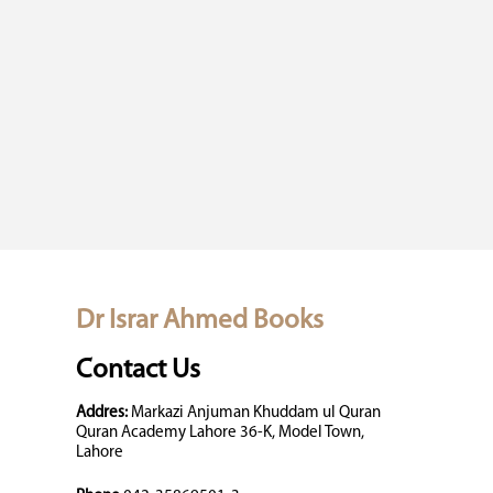
Dr Israr Ahmed Books
Contact Us
Addres:
Markazi Anjuman Khuddam ul Quran
Quran Academy Lahore 36-K, Model Town,
Lahore