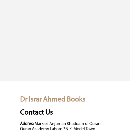
Dr Israr Ahmed Books
Contact Us
Addres:
Markazi Anjuman Khuddam ul Quran
Quran Academy Lahore 36-K, Model Town,