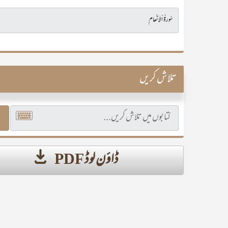
تلاش کریں
ڈاؤن لوڈ PDF