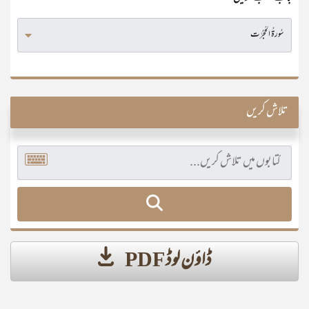
تلاش کریں
ڈاؤن لوڈ PDF