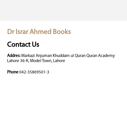
Dr Israr Ahmed Books
Contact Us
Addres:
Markazi Anjuman Khuddam ul Quran Quran Academy
Lahore 36-K, Model Town, Lahore
Phone
042-35869501-3