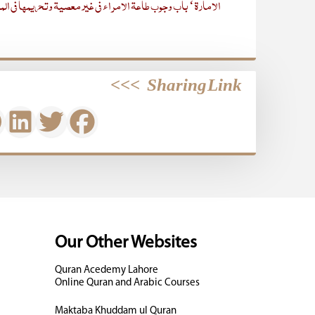
الامارۃ‘ باب وجوب طاعۃ الامراء فی غیر معصیۃ وتحریمھا فی ال
>>>
Sharing Link
Our Other Websites
Quran Acedemy Lahore
Online Quran and Arabic Courses
Maktaba Khuddam ul Quran