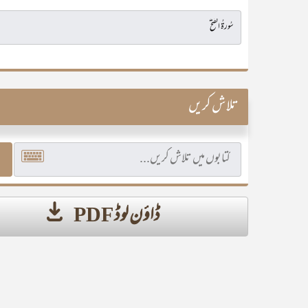
تلاش کریں
ڈاؤن لوڈ PDF