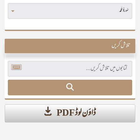
تلاش کریں
ڈاؤن لوڈ PDF