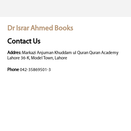
Dr Israr Ahmed Books
Contact Us
Addres:
Markazi Anjuman Khuddam ul Quran Quran Academy
Lahore 36-K, Model Town, Lahore
Phone
042-35869501-3