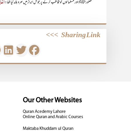
اُعْل
حضورﷺ اور مسلمانوں کو مخاطب کر کے ُپر جوش انداز میں نعرہ بلند کیا تھا:
>>>
Sharing Link
Our Other Websites
Quran Acedemy Lahore
Online Quran and Arabic Courses
Maktaba Khuddam ul Quran