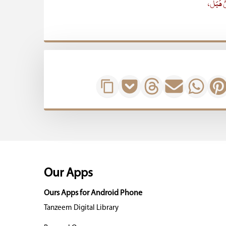
ُ ھُبَل،
Our Apps
Ours Apps for Android Phone
Tanzeem Digital Library