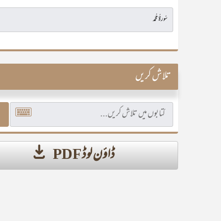
تلاش کریں
ڈاؤن لوڈ PDF