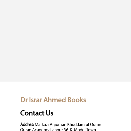
Dr Israr Ahmed Books
Contact Us
Addres:
Markazi Anjuman Khuddam ul Quran
Quran Academy Lahore 36-K, Model Town,