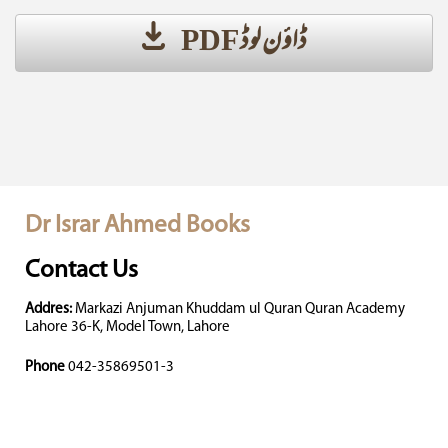
ڈاؤن لوڈ PDF
Dr Israr Ahmed Books
Contact Us
Addres:
Markazi Anjuman Khuddam ul Quran Quran Academy
Lahore 36-K, Model Town, Lahore
Phone
042-35869501-3