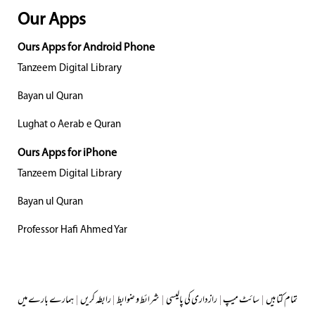
Our Apps
Ours Apps for Android Phone
Tanzeem Digital Library
Bayan ul Quran
Lughat o Aerab e Quran
Ours Apps for iPhone
Tanzeem Digital Library
Bayan ul Quran
Professor Hafi Ahmed Yar
تمام کتابیں
|
سائٹ میپ
|
رازداری کی پالیسی
|
شرائط و ضوابط
|
رابطہ کریں
|
ہمارے بارے میں