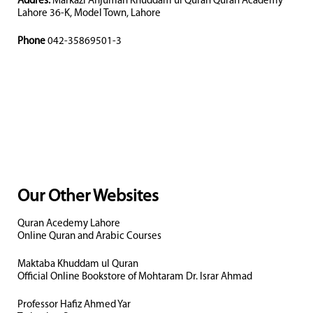
Addres:
Markazi Anjuman Khuddam ul Quran Quran Academy
Lahore 36-K, Model Town, Lahore
Phone
042-35869501-3
Our Other Websites
Quran Acedemy Lahore
Online Quran and Arabic Courses
Maktaba Khuddam ul Quran
Official Online Bookstore of Mohtaram Dr. Israr Ahmad
Professor Hafiz Ahmed Yar