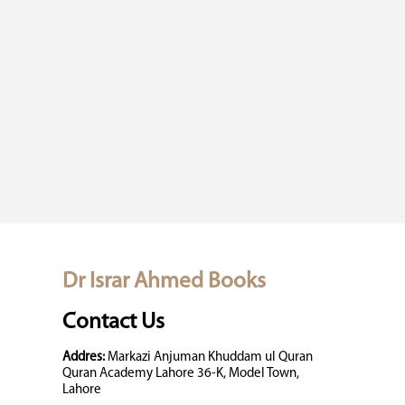
Dr Israr Ahmed Books
Contact Us
Addres:
Markazi Anjuman Khuddam ul Quran
Quran Academy Lahore 36-K, Model Town,
Lahore