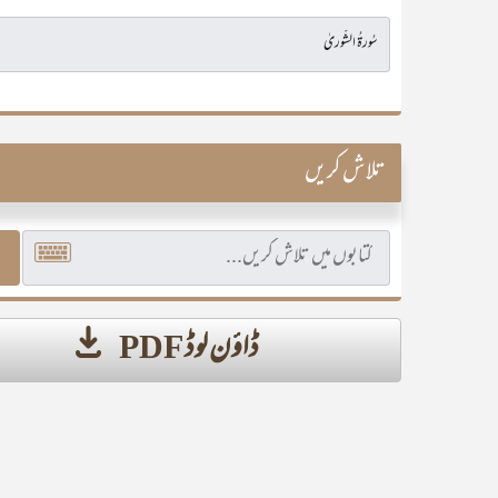
تلاش کریں
ڈاؤن لوڈ PDF