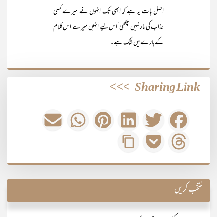
اصل بات یہ ہے کہ ابھی تک انہوں نے میرے کسی
عذاب کی مار نہیں چکھی‘اس لیے انہیں میرے اس کلام
کے بارے میں شک ہے۔
>>>
Sharing Link
منتخب کریں