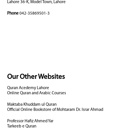
Lahore 36-K, Model Town, Lahore
Phone
042-35869501-3
Our Other Websites
Quran Acedemy Lahore
Online Quran and Arabic Courses
Maktaba Khuddam ul Quran
Official Online Bookstore of Mohtaram Dr. Israr Ahmad
Professor Hafiz Ahmed Yar
Tarkeeb e Quran