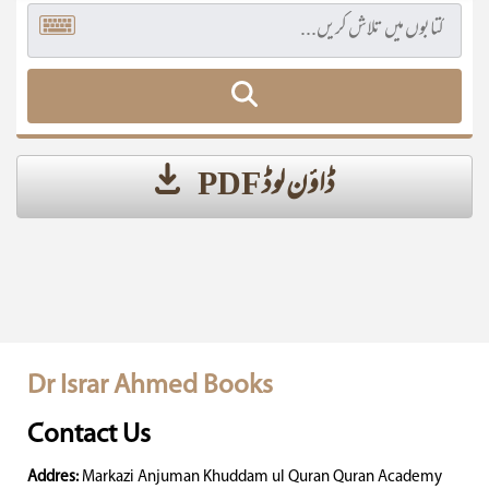
ڈاؤن لوڈ PDF
Dr Israr Ahmed Books
Contact Us
Addres:
Markazi Anjuman Khuddam ul Quran Quran Academy