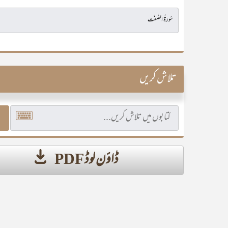
تلاش کریں
ڈاؤن لوڈ PDF