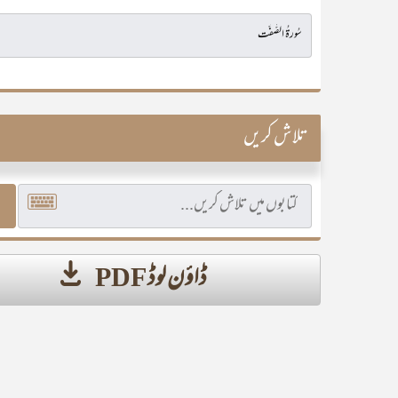
تلاش کریں
ڈاؤن لوڈ PDF