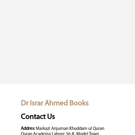
Dr Israr Ahmed Books
Contact Us
Addres:
Markazi Anjuman Khuddam ul Quran
Quran Academy Lahore 36-K, Model Town,