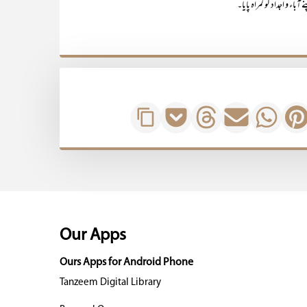
اء و اَجداد کو گمراہ پایا۔‘‘
Our Apps
Ours Apps for Android Phone
Tanzeem Digital Library