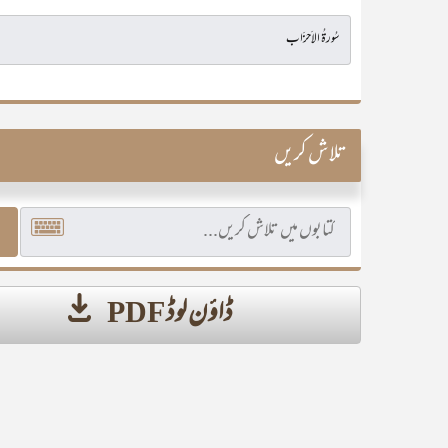
تلاش کریں
ڈاؤن لوڈ PDF