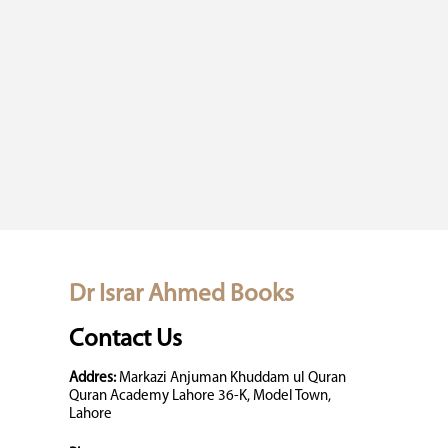
Dr Israr Ahmed Books
Contact Us
Addres:
Markazi Anjuman Khuddam ul Quran
Quran Academy Lahore 36-K, Model Town,
Lahore