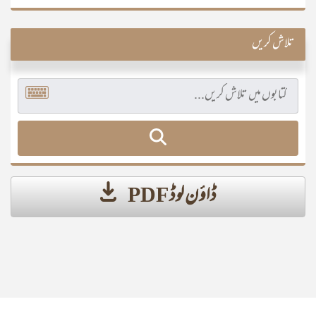
تلاش کریں
ڈاؤن لوڈ PDF