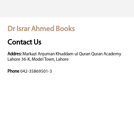
Dr Israr Ahmed Books
Contact Us
Addres:
Markazi Anjuman Khuddam ul Quran Quran Academy
Lahore 36-K, Model Town, Lahore
Phone
042-35869501-3