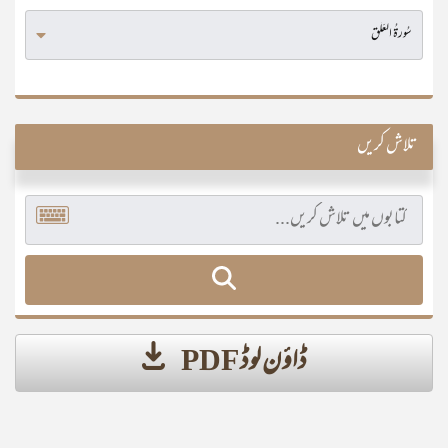
تلاش کریں
ڈاؤن لوڈ PDF