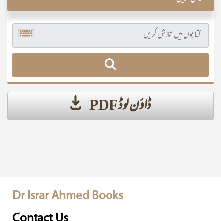
ڈاؤن لوڈ PDF
Dr Israr Ahmed Books
Contact Us