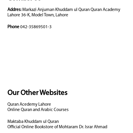
Addres:
Markazi Anjuman Khuddam ul Quran Quran Academy
Lahore 36-K, Model Town, Lahore
Phone
042-35869501-3
Our Other Websites
Quran Acedemy Lahore
Online Quran and Arabic Courses
Maktaba Khuddam ul Quran
Official Online Bookstore of Mohtaram Dr. Israr Ahmad