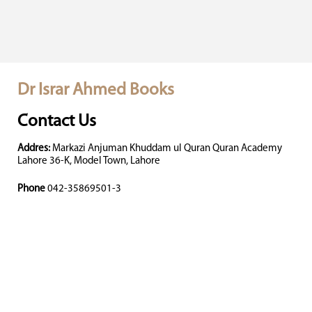
Dr Israr Ahmed Books
Contact Us
Addres:
Markazi Anjuman Khuddam ul Quran Quran Academy
Lahore 36-K, Model Town, Lahore
Phone
042-35869501-3