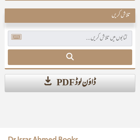
تلاش کریں
ڈاؤن لوڈ PDF