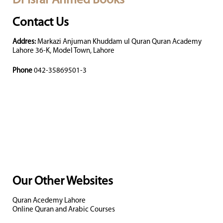
Dr Israr Ahmed Books
Contact Us
Addres:
Markazi Anjuman Khuddam ul Quran Quran Academy
Lahore 36-K, Model Town, Lahore
Phone
042-35869501-3
Our Other Websites
Quran Acedemy Lahore
Online Quran and Arabic Courses