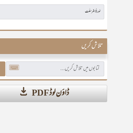
تلاش کریں
ڈاؤن لوڈ PDF