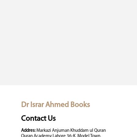
Dr Israr Ahmed Books
Contact Us
Addres:
Markazi Anjuman Khuddam ul Quran
Quran Academy Lahore 36-K, Model Town,