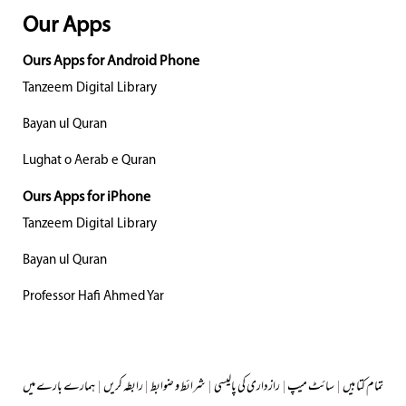
Our Apps
Ours Apps for Android Phone
Tanzeem Digital Library
Bayan ul Quran
Lughat o Aerab e Quran
Ours Apps for iPhone
Tanzeem Digital Library
Bayan ul Quran
Professor Hafi Ahmed Yar
تمام کتابیں
|
سائٹ میپ
|
رازداری کی پالیسی
|
شرائط و ضوابط
|
رابطہ کریں
|
ہمارے بارے میں