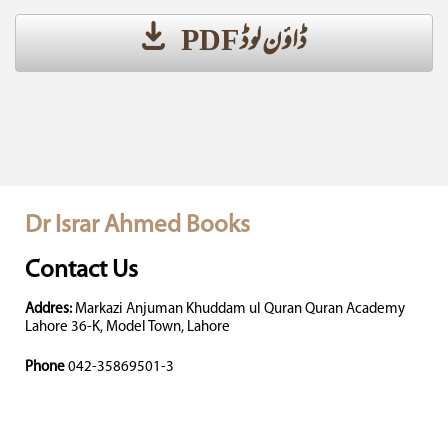
ڈاؤن لوڈ PDF
Dr Israr Ahmed Books
Contact Us
Addres:
Markazi Anjuman Khuddam ul Quran Quran Academy
Lahore 36-K, Model Town, Lahore
Phone
042-35869501-3