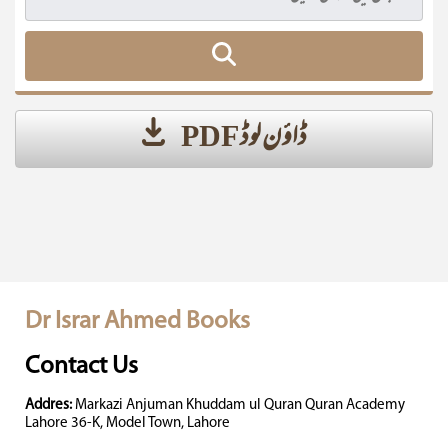
ڈاؤن لوڈ PDF
Dr Israr Ahmed Books
Contact Us
Addres:
Markazi Anjuman Khuddam ul Quran Quran Academy
Lahore 36-K, Model Town, Lahore