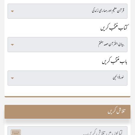
کتاب منتخب کریں
باب منتخب کریں
تلاش کریں