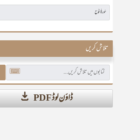
تلاش کریں
ڈاؤن لوڈ PDF