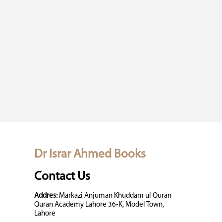
Dr Israr Ahmed Books
Contact Us
Addres:
Markazi Anjuman Khuddam ul Quran
Quran Academy Lahore 36-K, Model Town,
Lahore