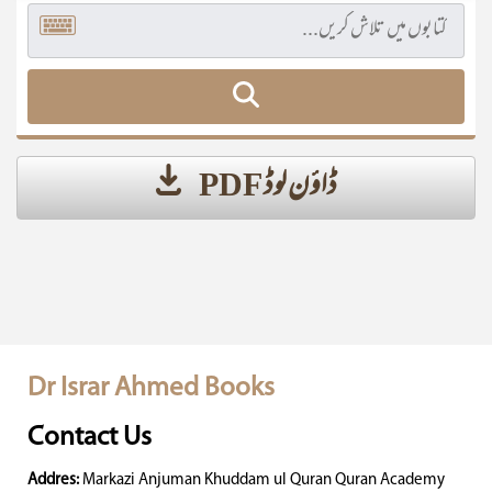
ڈاؤن لوڈ PDF
Dr Israr Ahmed Books
Contact Us
Addres:
Markazi Anjuman Khuddam ul Quran Quran Academy