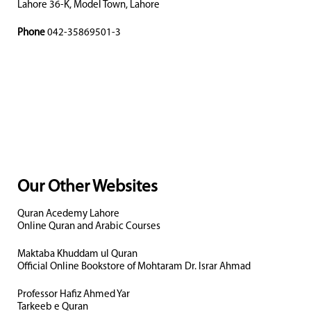
Lahore 36-K, Model Town, Lahore
Phone
042-35869501-3
Our Other Websites
Quran Acedemy Lahore
Online Quran and Arabic Courses
Maktaba Khuddam ul Quran
Official Online Bookstore of Mohtaram Dr. Israr Ahmad
Professor Hafiz Ahmed Yar
Tarkeeb e Quran