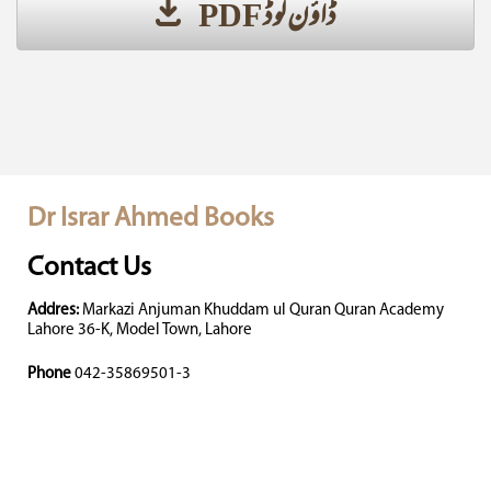
ڈاؤن لوڈ PDF
Dr Israr Ahmed Books
Contact Us
Addres:
Markazi Anjuman Khuddam ul Quran Quran Academy
Lahore 36-K, Model Town, Lahore
Phone
042-35869501-3