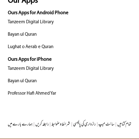
Our Apps
Ours Apps for Android Phone
Tanzeem Digital Library
Bayan ul Quran
Lughat o Aerab e Quran
Ours Apps for iPhone
Tanzeem Digital Library
Bayan ul Quran
Professor Hafi Ahmed Yar
تمام کتابیں
|
سائٹ میپ
|
رازداری کی پالیسی
|
شرائط و ضوابط
|
رابطہ کریں
|
ہمارے بارے میں