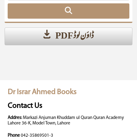
ڈاؤن لوڈ PDF
Dr Israr Ahmed Books
Contact Us
Addres:
Markazi Anjuman Khuddam ul Quran Quran Academy
Lahore 36-K, Model Town, Lahore
Phone
042-35869501-3