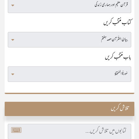
کتاب منتخب کریں
باب منتخب کریں
تلاش کریں