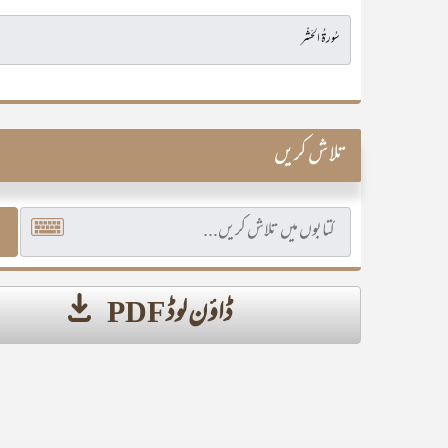
تلاش کریں
ڈاؤن لوڈ PDF