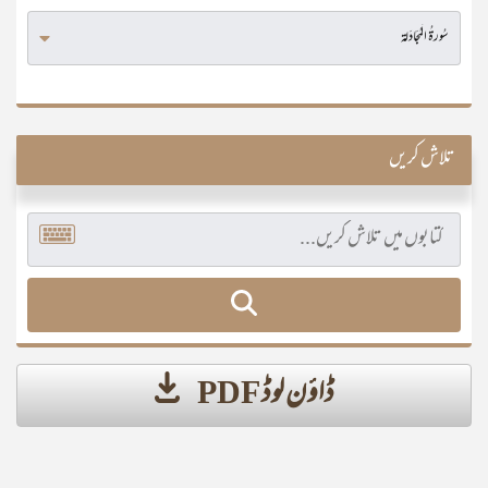
تلاش کریں
ڈاؤن لوڈ PDF