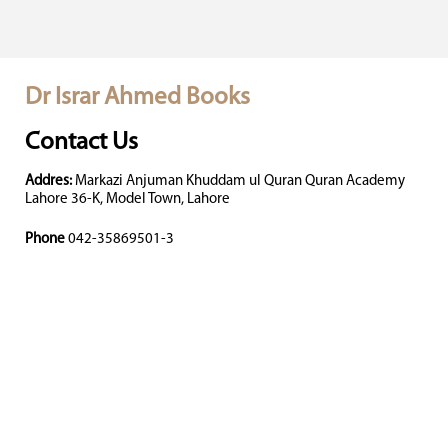
Dr Israr Ahmed Books
Contact Us
Addres:
Markazi Anjuman Khuddam ul Quran Quran Academy
Lahore 36-K, Model Town, Lahore
Phone
042-35869501-3