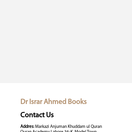
Dr Israr Ahmed Books
Contact Us
Addres:
Markazi Anjuman Khuddam ul Quran