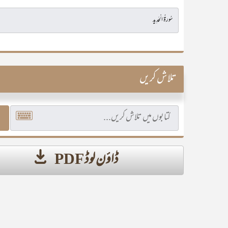
تلاش کریں
ڈاؤن لوڈ PDF