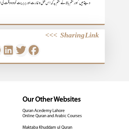
دیتے ہیں‘ اور ستم بالائے ستم یہ کہ اس قتل و غارت اور بربریت کو وہ وقت کی
>>>
Sharing Link
Our Other Websites
Quran Acedemy Lahore
Online Quran and Arabic Courses
Maktaba Khuddam ul Quran