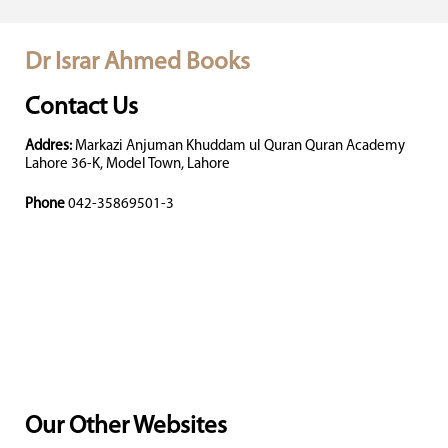
Dr Israr Ahmed Books
Contact Us
Addres:
Markazi Anjuman Khuddam ul Quran Quran Academy
Lahore 36-K, Model Town, Lahore
Phone
042-35869501-3
Our Other Websites