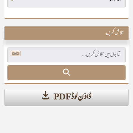
تلاش کریں
ڈاؤن لوڈ PDF