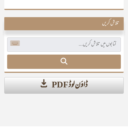
تلاش کریں
ڈاؤن لوڈ PDF