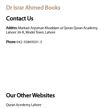
Dr Israr Ahmed Books
Contact Us
Addres:
Markazi Anjuman Khuddam ul Quran Quran Academy
Lahore 36-K, Model Town, Lahore
Phone
042-35869501-3
Our Other Websites
Quran Acedemy Lahore