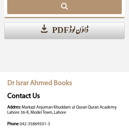
ڈاؤن لوڈ PDF
Dr Israr Ahmed Books
Contact Us
Addres:
Markazi Anjuman Khuddam ul Quran Quran Academy
Lahore 36-K, Model Town, Lahore
Phone
042-35869501-3