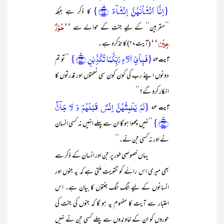
{اِنَّاۤ اَنۡشَاۡنٰہُنَّ اِنۡشَآءً ﴿ۙ۳۵﴾}
کا ذکر ہے جبکہ
’’حُوْرٌ
’’مقربین‘‘ کے لیے جنت کے حوالے سے
عِیْن‘‘
(آیت۲۷) کا تذکرہ ہے ۔
{فَبِاَیِّ اٰلَآءِ رَبِّکُمَا تُکَذِّبٰنِ ﴿ۚ۷۳﴾}
’’تو تم
آیت ۷۳
دونوں اپنے رب کی کون کون سی نعمتوں اور قدرتوں کا
انکار کرو گے؟‘‘
{لَمۡ یَطۡمِثۡہُنَّ اِنۡسٌ قَبۡلَہُمۡ وَ لَا جَآنٌّ
آیت ۷۴
﴿ۚ۷۴﴾}
’’نہیں چھوا ہو گا ان سے پہلے انہیں نہ کسی انسان
نے اور نہ کسی جن نے۔‘‘
یہاں خصوصی طور پر جن اور انسان کے ذکر سے
بھی میری اس رائے کو تقویت ملتی ہے کہ یہ جنوں اور
انسانوں کے لیے الگ الگ جنتوں کا بیان ہے۔ اس
اعتبار سے آیت کا مفہوم یہ ہو گا کہ جنوں کی جنت کی
حوروں کو ان کے خاوندوں سے پہلے کسی جن نے نہیں