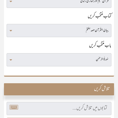
کتاب منتخب کریں
باب منتخب کریں
تلاش کریں