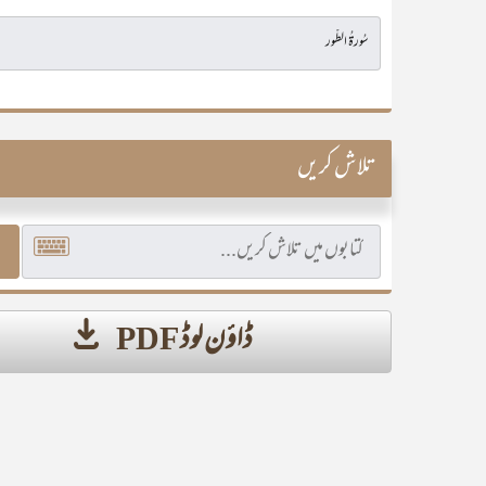
تلاش کریں
ڈاؤن لوڈ PDF