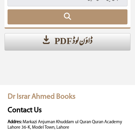
ڈاؤن لوڈ PDF
Dr Israr Ahmed Books
Contact Us
Addres:
Markazi Anjuman Khuddam ul Quran Quran Academy
Lahore 36-K, Model Town, Lahore