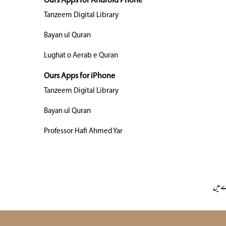
Ours Apps for Android Phone
Tanzeem Digital Library
Bayan ul Quran
Lughat o Aerab e Quran
Ours Apps for iPhone
Tanzeem Digital Library
Bayan ul Quran
Professor Hafi Ahmed Yar
 میں