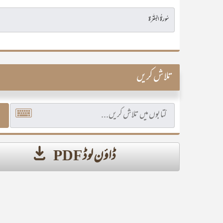
تلاش کریں
ڈاؤن لوڈ PDF