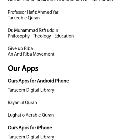
Official Online Bookstore of Mohtaram Dr. Israr Ahmad
Professor Hafiz Ahmed Yar
Tarkeeb e Quran
Dr. Muhammad Rafi uddin
Philosophy - Theology - Education
Give up Riba
An Anti Riba Movement
Our Apps
Ours Apps for Android Phone
Tanzeem Digital Library
Bayan ul Quran
Lughat o Aerab e Quran
Ours Apps for iPhone
Tanzeem Digital Library