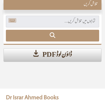
تلاش کریں
ڈاؤن لوڈ PDF
Dr Israr Ahmed Books