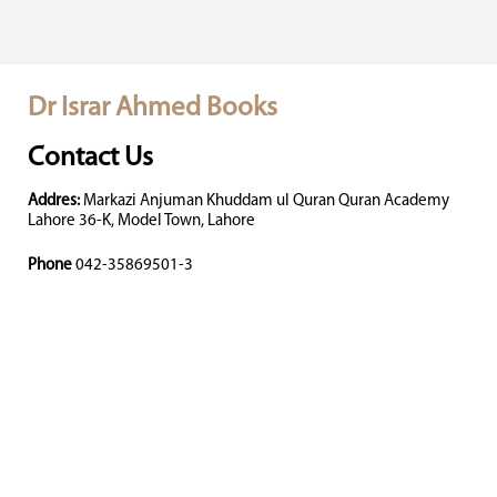
Dr Israr Ahmed Books
Contact Us
Addres:
Markazi Anjuman Khuddam ul Quran Quran Academy
Lahore 36-K, Model Town, Lahore
Phone
042-35869501-3