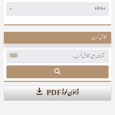
تلاش کریں
ڈاؤن لوڈ PDF