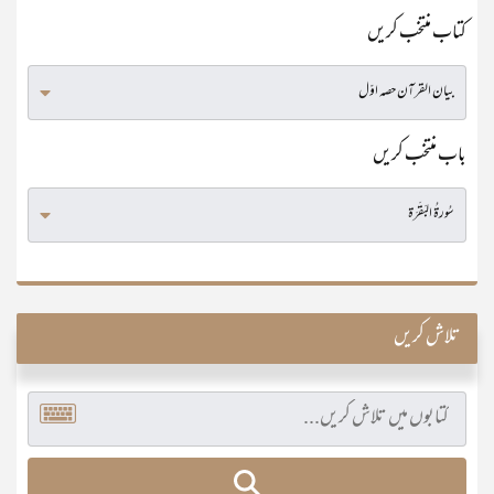
کتاب منتخب کریں
باب منتخب کریں
تلاش کریں