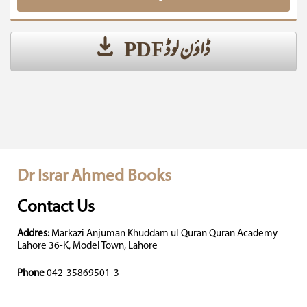
ڈاؤن لوڈ PDF
Dr Israr Ahmed Books
Contact Us
Addres:
Markazi Anjuman Khuddam ul Quran Quran Academy
Lahore 36-K, Model Town, Lahore
Phone
042-35869501-3