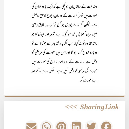
وضاحت کے ساتھ بیان ہو چکی ہے کہ ایک یا دو طلاق کی
صورت میں شوہر کو عدت کے دوران رجوع کا حق حاصل
ہے۔ لیکن اگر عدت پوری ہو گئی تو اب یہ طلاق رجعی
نہیں رہی‘ طلاقِ بائن ہو گئی۔اب شوہر اور بیوی کا جو
رشتہ تھا وہ ٹوٹ گیا۔ اب اگر یہ رشتہ پھر سے جوڑنا ہے تو
دوبارہ نکاح کرنا ہو گا اور اس میں عورت کی مرضی کو
دخل ہے ۔ عدت کے اندر اندر رجوع کی صورت میں
عورت کی مرضی کو دخل نہیں ہے۔ لیکن عدت کے بعد
اب عورت کو
>>>
Sharing Link