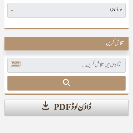
تلاش کریں
ڈاؤن لوڈ PDF