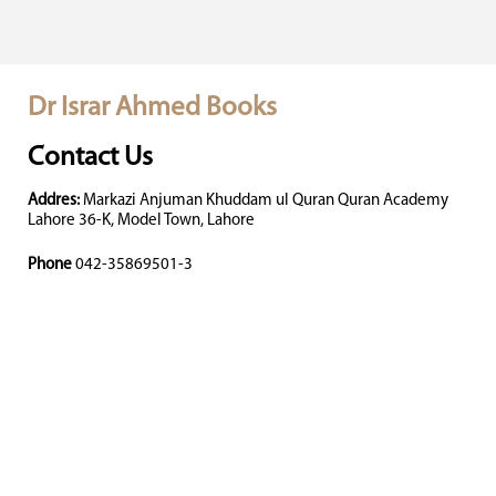
Dr Israr Ahmed Books
Contact Us
Addres:
Markazi Anjuman Khuddam ul Quran Quran Academy
Lahore 36-K, Model Town, Lahore
Phone
042-35869501-3