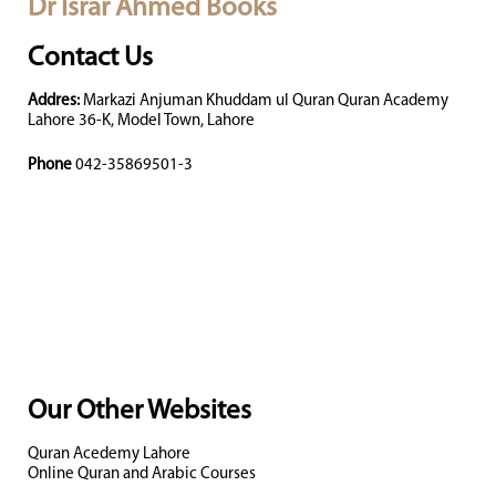
Dr Israr Ahmed Books
Contact Us
Addres:
Markazi Anjuman Khuddam ul Quran Quran Academy
Lahore 36-K, Model Town, Lahore
Phone
042-35869501-3
Our Other Websites
Quran Acedemy Lahore
Online Quran and Arabic Courses