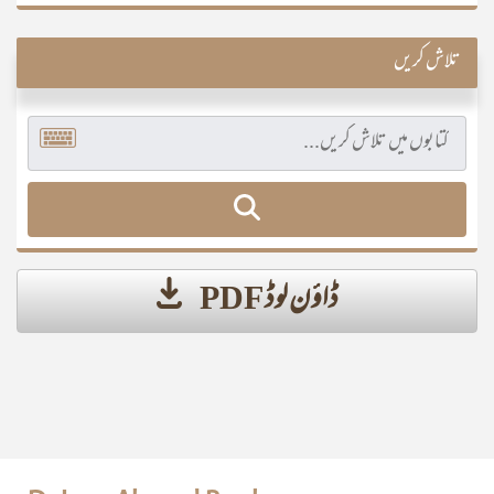
تلاش کریں
ڈاؤن لوڈ PDF