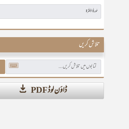
تلاش کریں
ڈاؤن لوڈ PDF