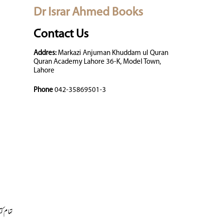
Dr Israr Ahmed Books
Contact Us
Addres:
Markazi Anjuman Khuddam ul Quran
Quran Academy Lahore 36-K, Model Town,
Lahore
Phone
042-35869501-3
تمام کت