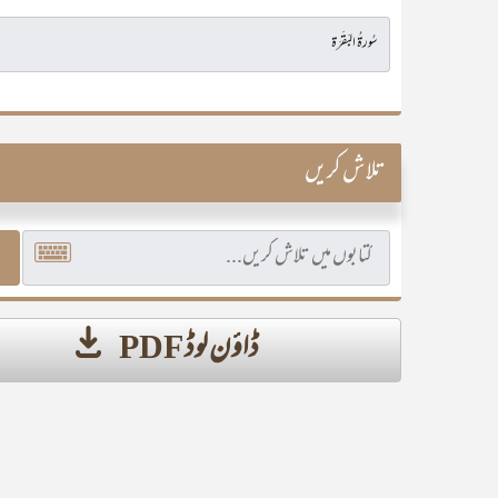
تلاش کریں
ڈاؤن لوڈ PDF