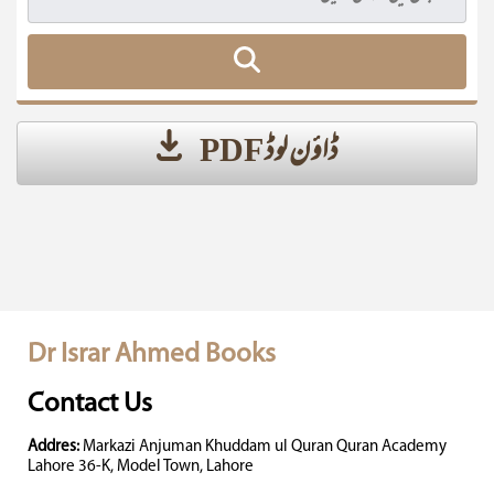
ڈاؤن لوڈ PDF
Dr Israr Ahmed Books
Contact Us
Addres:
Markazi Anjuman Khuddam ul Quran Quran Academy
Lahore 36-K, Model Town, Lahore