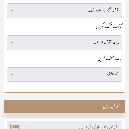
کتاب منتخب کریں
باب منتخب کریں
تلاش کریں