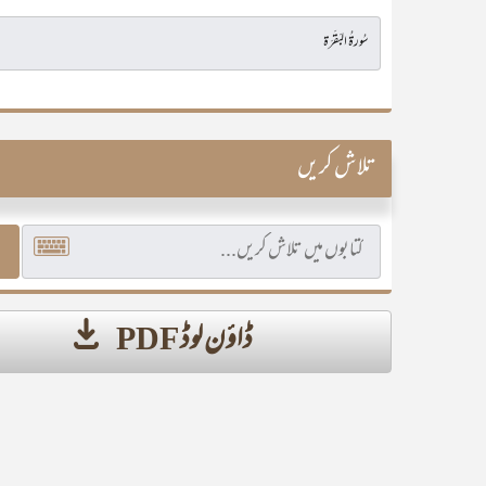
تلاش کریں
ڈاؤن لوڈ PDF