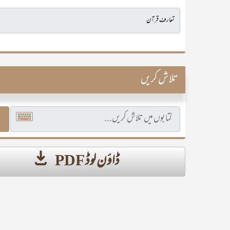
تلاش کریں
ڈاؤن لوڈ PDF