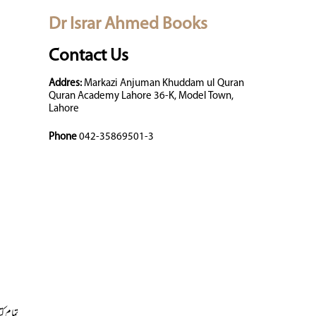
Dr Israr Ahmed Books
Contact Us
Addres:
Markazi Anjuman Khuddam ul Quran
Quran Academy Lahore 36-K, Model Town,
Lahore
Phone
042-35869501-3
تمام کت