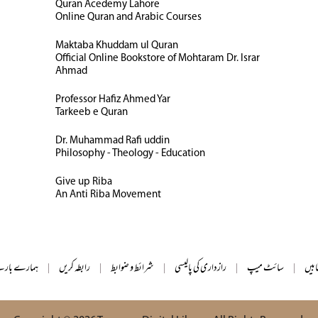
Quran Acedemy Lahore
Online Quran and Arabic Courses
Maktaba Khuddam ul Quran
Official Online Bookstore of Mohtaram Dr. Israr
Ahmad
Professor Hafiz Ahmed Yar
Tarkeeb e Quran
Dr. Muhammad Rafi uddin
Philosophy - Theology - Education
Give up Riba
An Anti Riba Movement
ابیں
|
سائٹ میپ
|
رازداری کی پالیسی
|
شرائط و ضوابط
|
رابطہ کریں
|
ہمارے بارے