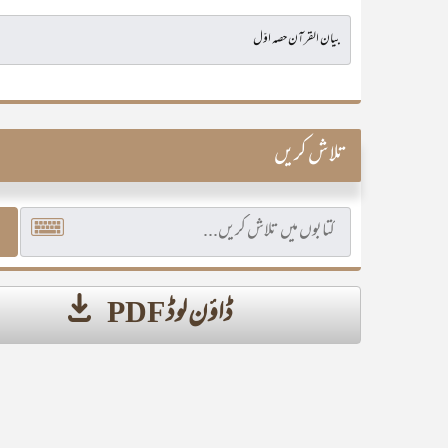
تلاش کریں
ڈاؤن لوڈ PDF