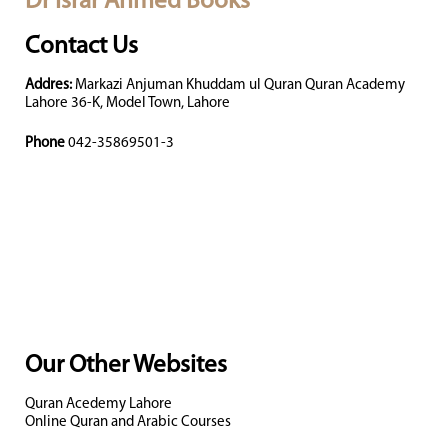
Dr Israr Ahmed Books
Contact Us
Addres:
Markazi Anjuman Khuddam ul Quran Quran Academy
Lahore 36-K, Model Town, Lahore
Phone
042-35869501-3
Our Other Websites
Quran Acedemy Lahore
Online Quran and Arabic Courses