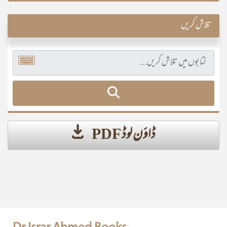
تلاش کریں
ڈاؤن لوڈ PDF