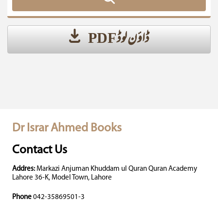
ڈاؤن لوڈ PDF
Dr Israr Ahmed Books
Contact Us
Addres:
Markazi Anjuman Khuddam ul Quran Quran Academy
Lahore 36-K, Model Town, Lahore
Phone
042-35869501-3