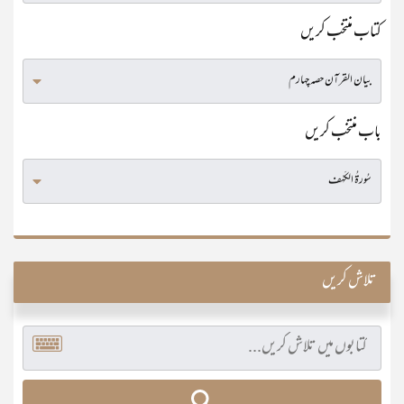
کتاب منتخب کریں
باب منتخب کریں
تلاش کریں